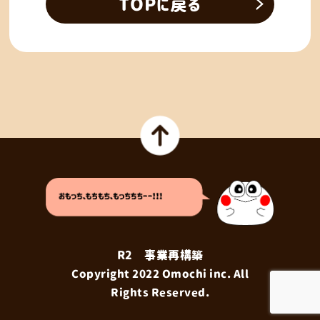
TOPに戻る
R2 事業再構築
Copyright 2022
Omochi
inc. All
Rights Reserved.